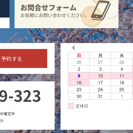
日
月
火
予約する
26
27
28
2
3
4
9
10
11
16
17
18
9-323
23
24
25
30
31
1
定休日
水曜定休
00