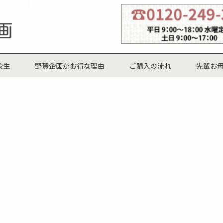
校生
野賀企画がお得な理由
ご購入の流れ
先輩お