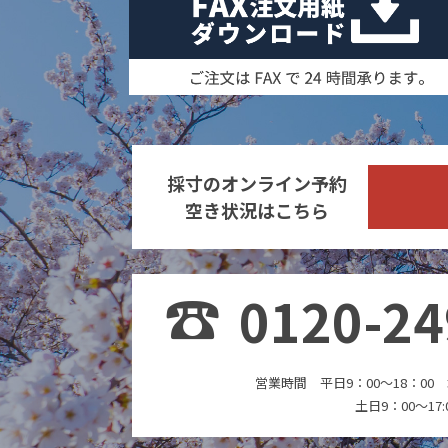
採寸のオンライン予約
空き状況はこちら
0120-24
営業時間 平日9：00～18：00
土日9：00～17: