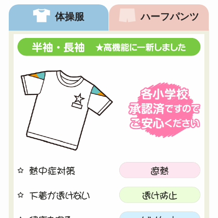
体操服
ハーフパンツ