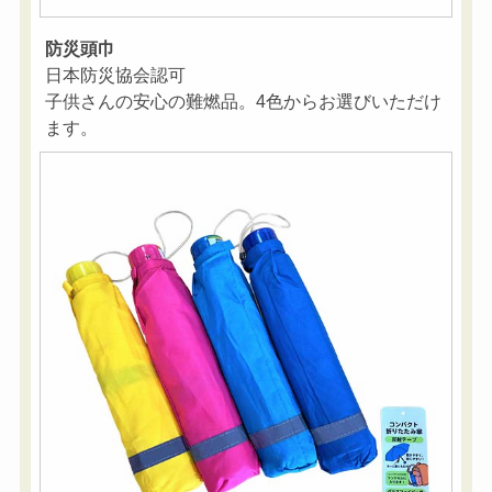
防災頭巾
日本防災協会認可
子供さんの安心の難燃品。4色からお選びいただけ
ます。