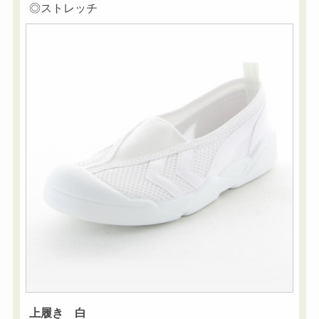
◎ストレッチ
上履き 白