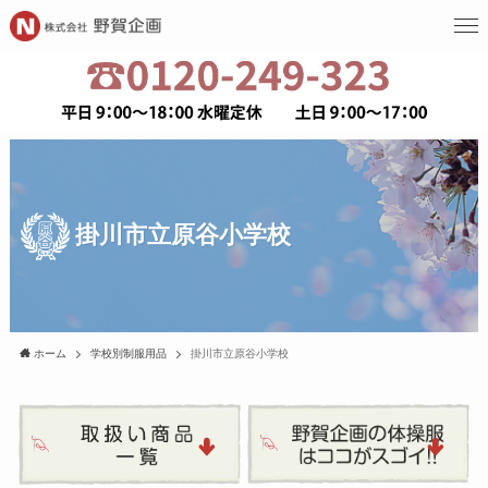
掛川市立原谷小学校
ホーム
学校別制服用品
掛川市立原谷小学校