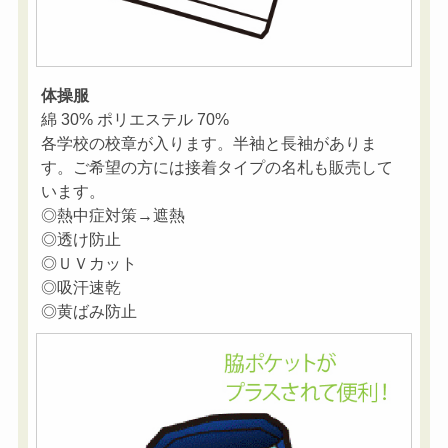
体操服
綿 30% ポリエステル 70%
各学校の校章が入ります。半袖と長袖がありま
す。ご希望の方には接着タイプの名札も販売して
います。
◎熱中症対策→遮熱
◎透け防止
◎ＵＶカット
◎吸汗速乾
◎黄ばみ防止