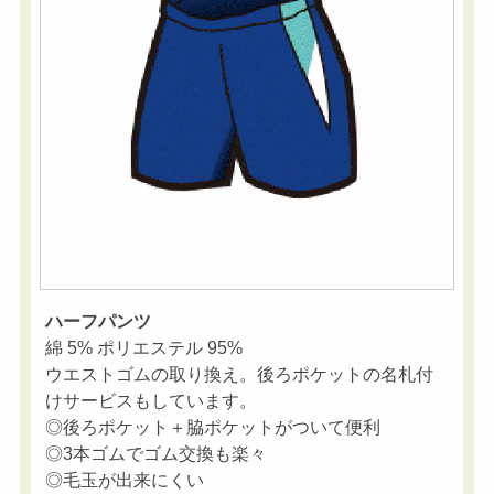
ハーフパンツ
綿 5% ポリエステル 95%
ウエストゴムの取り換え。後ろポケットの名札付
けサービスもしています。
◎後ろポケット＋脇ポケットがついて便利
◎3本ゴムでゴム交換も楽々
◎毛玉が出来にくい