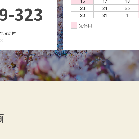
16
17
18
9-323
23
24
25
30
31
1
定休日
水曜定休
00