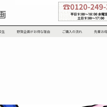
校生
野賀企画がお得な理由
ご購入の流れ
先輩お