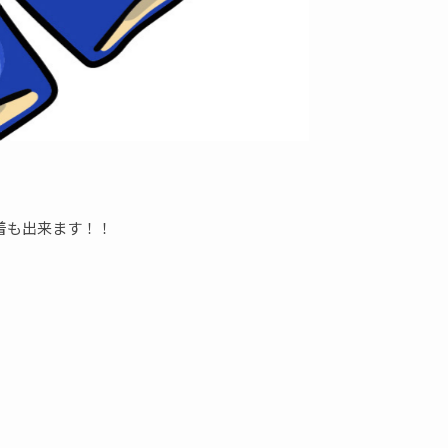
着も出来ます！！