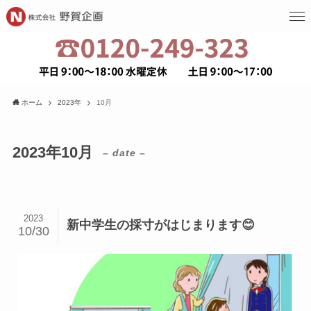
ホーム
2023年
10月
2023年10月
– date –
2023
新中学生の採寸がはじまります😊
10/30