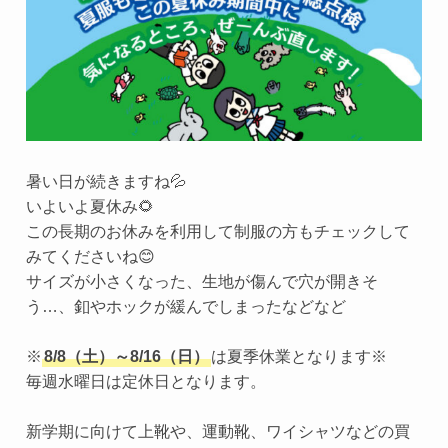
暑い日が続きますね💦
いよいよ夏休み🌻
この長期のお休みを利用して制服の方もチェックして
みてくださいね😊
サイズが小さくなった、生地が傷んで穴が開きそ
う…、釦やホックが緩んでしまったなどなど
※
8/8（土）～8/16（日）
は夏季休業となります※
毎週水曜日は定休日となります。
新学期に向けて上靴や、運動靴、ワイシャツなどの買