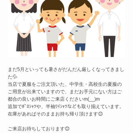
まだ5月といっても暑さがだんだん厳しくなってきまし
た💦
当店で夏服をご注文頂いた、中学生・高校生の夏服の
ご用意が出来ていますので、まだお手元にない方はご
都合の良いお時間にご来店くださいm(__)m
追加でﾎﾟﾛｼｬﾂや、半袖ﾜｲｼｬﾂなども取り揃えています。
在庫があればそのままお持ち帰り頂けます😊
ご来店お待ちしております😊