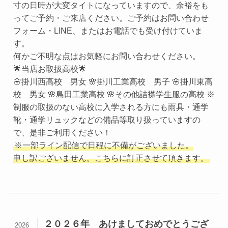
寸の日時が大変タイトになっていますので、余裕をも
ってご予約・ご来店ください。ご予約はお問い合わせ
フォーム・LINE、またはお電話でも受け付けていま
す。
何かご不明な点はお気軽にお問い合わせください。
🌟当店お取扱高校🌟
🌸掛川西高校 男女 🌸掛川工業高校 男子 🌸掛川東高
校 男女 🌸島田工業高校 🌸その他詰襟学生服の高校 ※
制服の取扱のない高校に入学される方にも雨具・通学
靴・通学リュックなどの備品等取り扱っていますの
で、是非ご利用ください！
※一部ライン配信で日程に不備がございました。
申し訳ございません。こちらに訂正させて頂きます。
２０２６年 あけましておめでとうござ
2026