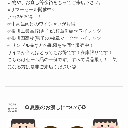
い物や、お直し等余裕をもってご来店下さい。
⭐サマーセール開催中⭐
ﾜｲｼｬﾂがお得！！
✅中高生向けのワイシャツがお得
✅掛川工業高校(男子)の校章刺繍付ワイシャツ
✅掛川西高校(男子)の校章マーク付ワイシャツ
✅サンプル品などの靴類を特価で販売中！
サイズが合えばとってもお得です！在庫限りです！
こちらはセール品の一例です。すべて現品限り！ 気
になる方は是非ご来店ください😊
2026
🌻夏服のお渡しについて🌻
5/29