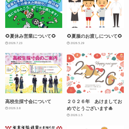
🌻夏休み営業について🌻
🌻夏服のお渡しについて🌻
2026.7.23
2026.5.29
高校生採寸会について
２０２６年 あけましてお
めでとうございます🎍
2026.3.8
2026.1.5