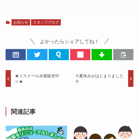
お知らせ
スタッフブログ
よかったらシェアしてね！
★☆スクール水着販売中
🌞夏休みがはじまりました
☆★
🌞
関連記事