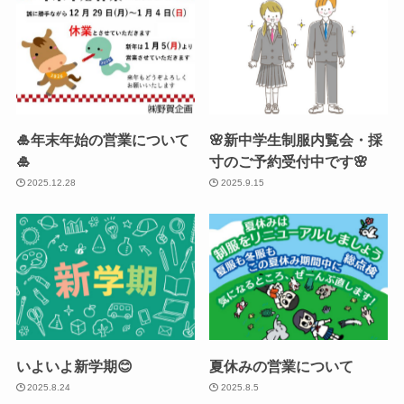
🎍年末年始の営業について
🌸新中学生制服内覧会・採
🎍
寸のご予約受付中です🌸
2025.12.28
2025.9.15
いよいよ新学期😊
夏休みの営業について
2025.8.24
2025.8.5