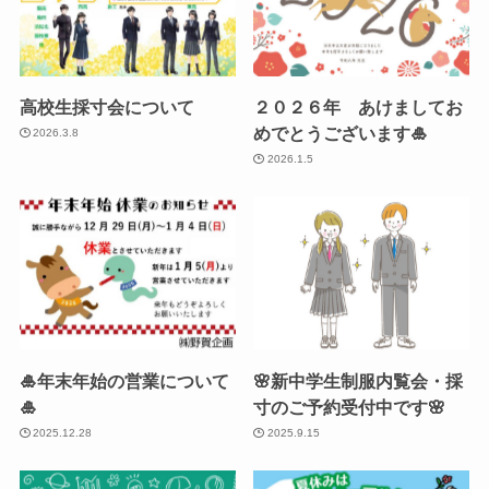
高校生採寸会について
２０２６年 あけましてお
めでとうございます🎍
2026.3.8
2026.1.5
🎍年末年始の営業について
🌸新中学生制服内覧会・採
🎍
寸のご予約受付中です🌸
2025.12.28
2025.9.15