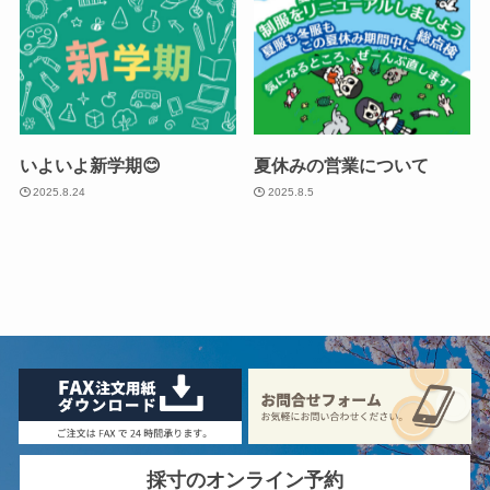
いよいよ新学期😊
夏休みの営業について
2025.8.24
2025.8.5
採寸のオンライン予約